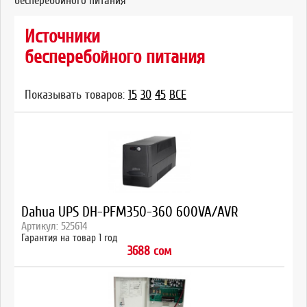
бесперебойного питания
Источники
бесперебойного питания
Показывать товаров:
15
30
45
ВСЕ
Dahua UPS DH-PFM350-360 600VA/AVR
Артикул: 525614
Гарантия на товар 1 год
3688 сом