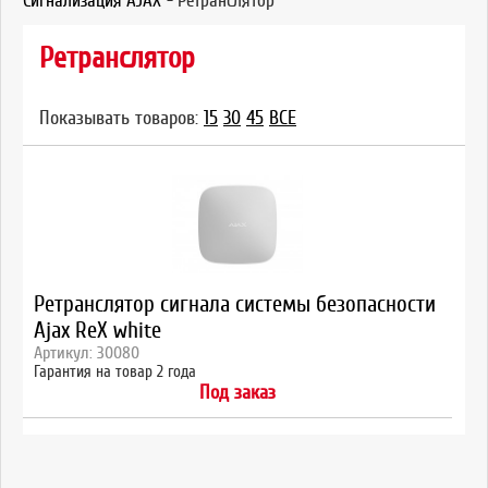
Сигнализация AJAX
-
Ретранслятор
Ретранслятор
Показывать товаров:
15
30
45
ВСЕ
Ретранслятор сигнала системы безопасности
Ajax ReX white
Артикул: 30080
Гарантия на товар 2 года
Под заказ