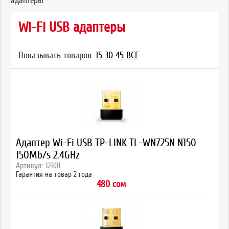
адаптеры
Wi-Fi USB адаптеры
Показывать товаров:
15
30
45
ВСЕ
Адаптер Wi-Fi USB TP-LINK TL-WN725N N150
150Mb/s 2.4GHz
Артикул: 12301
Гарантия на товар 2 года
480 сом