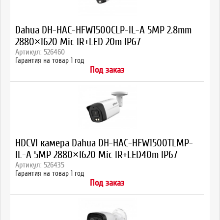
Dahua DH-HAC-HFW1500CLP-IL-A 5MP 2.8mm
2880×1620 Mic IR+LED 20m IP67
Артикул: 526460
Гарантия на товар 1 год
Под заказ
HDCVI камера Dahua DH-HAC-HFW1500TLMP-
IL-A 5MP 2880×1620 Mic IR+LED40m IP67
Артикул: 526435
Гарантия на товар 1 год
Под заказ