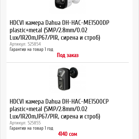
HDCVI камера Dahua DH-HAC-ME1500DP
plastic+metal (5MP/2.8mm/0.02
Lux/IR20m,IP67/PIR, сирена и строб)
Артикул: 525854
Гарантия на товар 1 год
Под заказ
HDCVI камера Dahua DH-HAC-ME1500CP
plastic+metal (5MP/2.8mm/0.02
Lux/IR20m,IP67/PIR, сирена и строб)
Артикул: 525855
Гарантия на товар 1 год
4140 сом