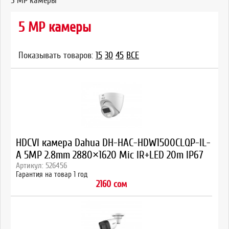
5 MP камеры
5 MP камеры
Показывать товаров:
15
30
45
ВСЕ
HDCVI камера Dahua DH-HAC-HDW1500CLQP-IL-
A 5MP 2.8mm 2880×1620 Mic IR+LED 20m IP67
Артикул: 526456
Гарантия на товар 1 год
2160 сом