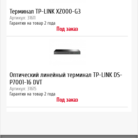
Терминал TP-LINK XZ000-G3
Артикул: 31611
Гарантия на товар 2 года
Под заказ
Оптический линейный терминал TP-LINK DS-
P7001-16 DVT
Артикул: 31615
Гарантия на товар 2 года
Под заказ