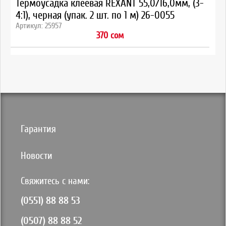
Термоусадка клеевая REXANT 55,0/16,0мм, (3-
4:1), черная (упак. 2 шт. по 1 м) 26-0055
Артикул: 25957
370 сом
Гарантия
Новости
Свяжитесь с нами:
(0551) 88 88 53
(0507) 88 88 52