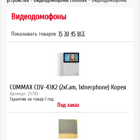
устройства
-
Видеодомофоны Commax
-
Видеодомофоны
Видеодомофоны
Показывать товаров:
15
30
45
ВСЕ
COMMAX CDV-43K2 (2xCam, 1xInerphone) Корея
Артикул: 25710
Гарантия на товар 1 год
Под заказ