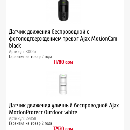
Датчик движения беспроводной с
фотоподтверждением тревог Ajax MotionCam
black
Артикул: 30067
Гарантия на товар 2 года
11780 сом
Датчик движения уличный беспроводной Ajax
MotionProtect Outdoor white
Артикул: 29858
Гарантия на товар 2 года
17920 сом