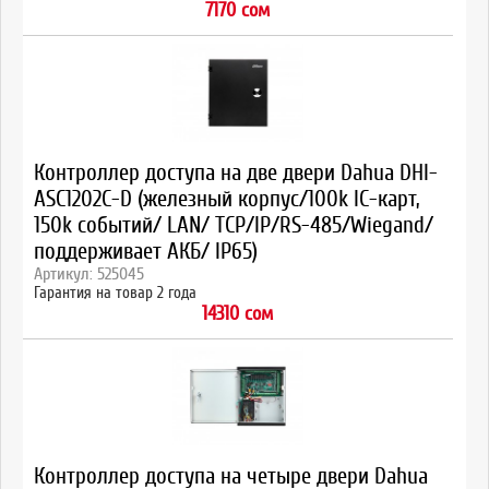
7170 сом
Контроллер доступа на две двери Dahua DHI-
ASC1202C-D (железный корпус/100k IC-карт,
150k событий/ LAN/ TCP/IP/RS-485/Wiegand/
поддерживает АКБ/ IP65)
Артикул: 525045
Гарантия на товар 2 года
14310 сом
Контроллер доступа на четыре двери Dahua