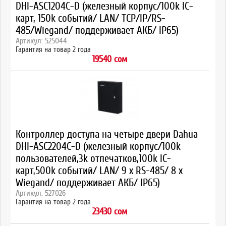
DHI-ASC1204C-D (железный корпус/100k IC-
карт, 150k событий/ LAN/ TCP/IP/RS-
485/Wiegand/ поддерживает АКБ/ IP65)
Артикул: 525044
Гарантия на товар 2 года
19540 сом
Контроллер доступа на четыре двери Dahua
DHI-ASC2204C-D (железный корпус/100k
пользователей,3k отпечатков,100k IC-
карт,500k событий/ LAN/ 9 х RS-485/ 8 х
Wiegand/ поддерживает АКБ/ IP65)
Артикул: 527026
Гарантия на товар 2 года
23430 сом