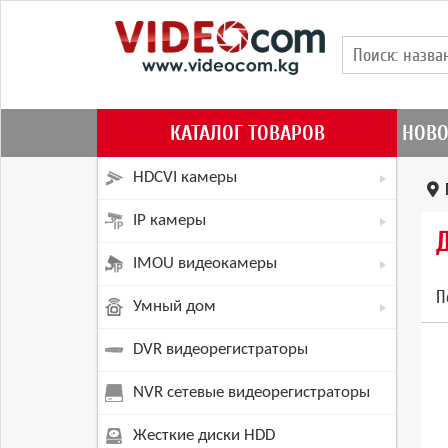
КАТАЛОГ ТОВАРОВ
НОВО
HDCVI камеры
IP камеры
IMOU видеокамеры
П
Умный дом
DVR видеорегистраторы
NVR сетевые видеорегистраторы
Жесткие диски HDD