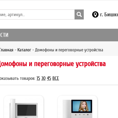
г. Бишк
СТИ
Главная
-
Каталог
-
Домофоны и переговорные устройства
Домофоны и переговорные устройства
оказывать товаров:
15
30
45
ВСЕ