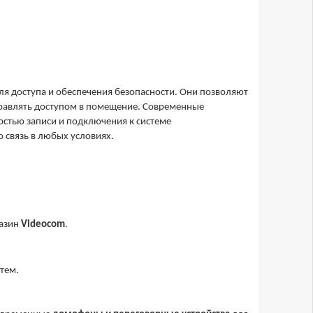
ля доступа и обеспечения безопасности. Они позволяют
правлять доступом в помещение. Современные
тью записи и подключения к системе
 связь в любых условиях.
газин
Videocom
.
тем.