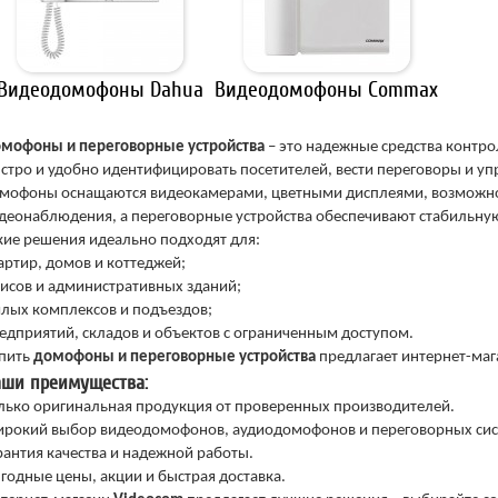
Видеодомофоны Dahua
Видеодомофоны Commax
мофоны и переговорные устройства
– это надежные средства контро
стро и удобно идентифицировать посетителей, вести переговоры и у
мофоны оснащаются видеокамерами, цветными дисплеями, возможнос
деонаблюдения, а переговорные устройства обеспечивают стабильную
кие решения идеально подходят для:
артир, домов и коттеджей;
исов и административных зданий;
лых комплексов и подъездов;
едприятий, складов и объектов с ограниченным доступом.
пить
домофоны и переговорные устройства
предлагает интернет-ма
ши преимущества:
лько оригинальная продукция от проверенных производителей.
рокий выбор видеодомофонов, аудиодомофонов и переговорных сис
рантия качества и надежной работы.
годные цены, акции и быстрая доставка.