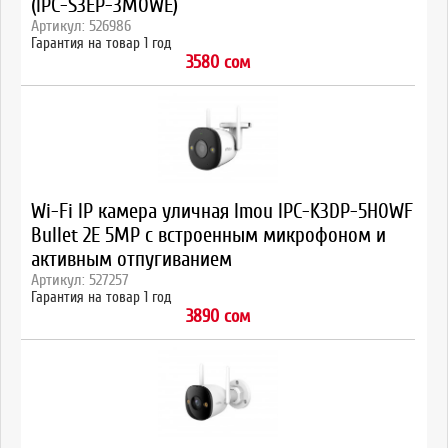
(IPC-S3EP-3M0WE)
Артикул: 526986
Гарантия на товар 1 год
3580 сом
Wi-Fi IP камера уличная Imou IPC-K3DP-5H0WF
Bullet 2E 5MP с встроенным микрофоном и
активным отпугиванием
Артикул: 527257
Гарантия на товар 1 год
3890 сом