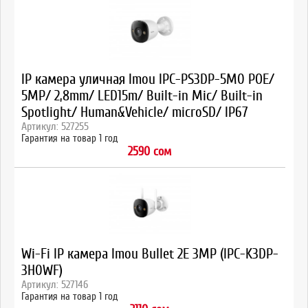
IP камера уличная Imou IPC-PS3DP-5M0 POE/
5MP/ 2,8mm/ LED15m/ Built-in Mic/ Built-in
Spotlight/ Human&Vehicle/ microSD/ IP67
Артикул: 527255
Гарантия на товар 1 год
2590 сом
Wi-Fi IP камера Imou Bullet 2E 3MP (IPC-K3DP-
3H0WF)
Артикул: 527146
Гарантия на товар 1 год