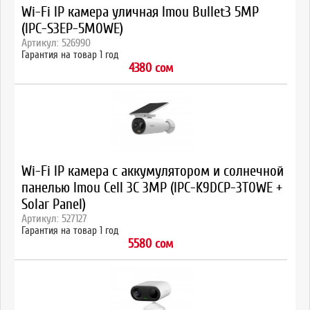
Wi-Fi IP камера уличная Imou Bullet3 5MP
(IPC-S3EP-5M0WE)
Артикул: 526990
Гарантия на товар 1 год
4380 сом
Wi-Fi IP камера с аккумулятором и солнечной
панелью Imou Cell 3C 3MP (IPC-K9DCP-3T0WE +
Solar Panel)
Артикул: 527127
Гарантия на товар 1 год
5580 сом