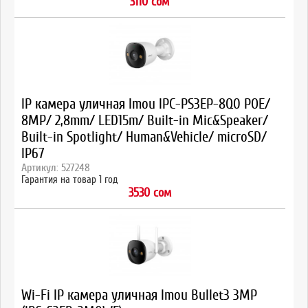
3110 сом
IP камера уличная Imou IPC-PS3EP-8Q0 POE/
8MP/ 2,8mm/ LED15m/ Built-in Mic&Speaker/
Built-in Spotlight/ Human&Vehicle/ microSD/
IP67
Артикул: 527248
Гарантия на товар 1 год
3530 сом
Wi-Fi IP камера уличная Imou Bullet3 3MP