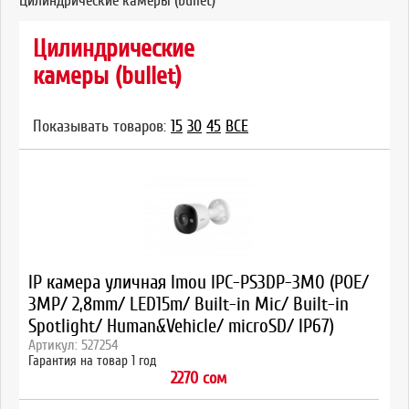
Цилиндрические камеры (bullet)
Цилиндрические
камеры (bullet)
Показывать товаров:
15
30
45
ВСЕ
IP камера уличная Imou IPC-PS3DP-3M0 (POE/
3MP/ 2,8mm/ LED15m/ Built-in Mic/ Built-in
Spotlight/ Human&Vehicle/ microSD/ IP67)
Артикул: 527254
Гарантия на товар 1 год
2270 сом