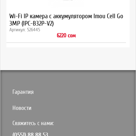
Wi-Fi IP камера с аккумулятором Imou Сell Go
3MP (IPC-B32P-V2)
Артикул: 526445
6220 сом
Гарантия
Новости
Свяжитесь с нами:
(0551) 88 88 53