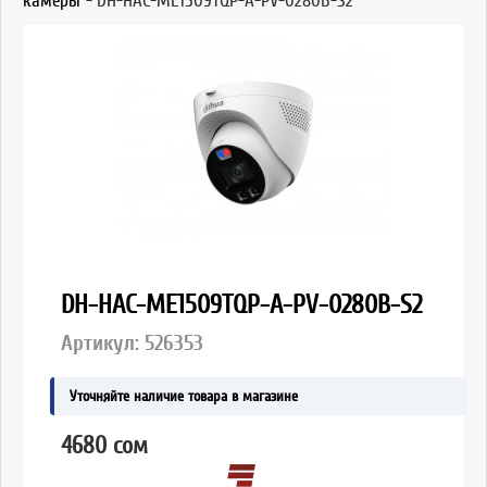
камеры
-
DH-HAC-ME1509TQP-A-PV-0280B-S2
DH-HAC-ME1509TQP-A-PV-0280B-S2
Артикул:
526353
Уточняйте наличие товара в магазине
4680 сом