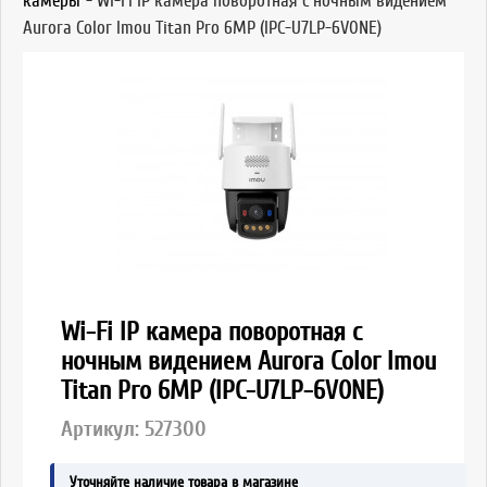
камеры
-
Wi-Fi IP камера поворотная с ночным видением
Aurora Color Imou Titan Pro 6МР (IPC-U7LP-6V0NE)
Wi-Fi IP камера поворотная с
ночным видением Aurora Color Imou
Titan Pro 6МР (IPC-U7LP-6V0NE)
Артикул:
527300
Уточняйте наличие товара в магазине