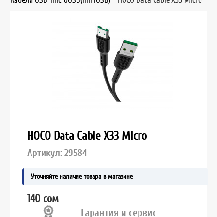
Кабели USB-microUSB(miniUSB)
-
HOCO Data Cable X33 Micro
HOCO Data Cable X33 Micro
Артикул:
29584
Уточняйте наличие товара в магазине
140 сом
Гарантия и сервис