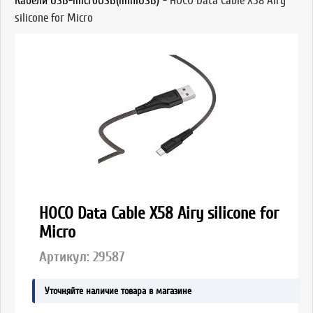
Кабели USB-microUSB(miniUSB)
-
HOCO Data Cable X58 Airy
silicone for Micro
HOCO Data Cable X58 Airy silicone for
Micro
Артикул:
29587
Уточняйте наличие товара в магазине