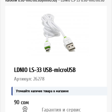
Кабели USB-microUSB(miniUSB)
-
LDNIO LS-33 USB-microUSB
LDNIO LS-33 USB-microUSB
Артикул:
26278
Уточняйте наличие товара в магазине
90 сом
Гарантия и сервис