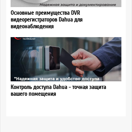
Основные преимущества DVR
видеорегистраторов Dahua для
видеонаблюдения
Контроль доступа Dahua - точная защита
вашего помещения