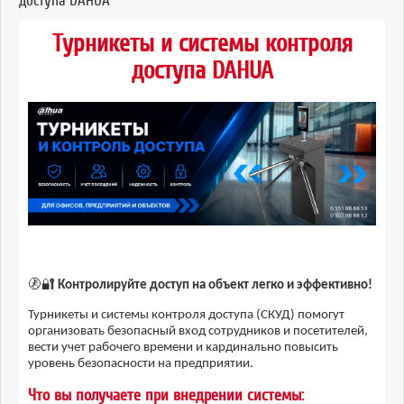
доступа DAHUA
Турникеты и системы контроля
доступа DAHUA
🚷🔐
Контролируйте доступ на объект легко и эффективно!
Турникеты и системы контроля доступа (СКУД) помогут
организовать безопасный вход сотрудников и посетителей,
вести учет рабочего времени и кардинально повысить
уровень безопасности на предприятии.
Что вы получаете при внедрении системы: